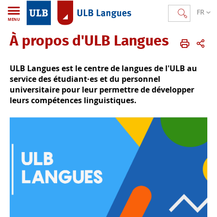
FR
MENU
À propos d'ULB Langues
ULB Langues
FR
Qui sommes nous?
ULB Langues est le centre de langues de l'ULB au
service des étudiant·es et du personnel
universitaire pour leur permettre de développer
leurs compétences linguistiques.