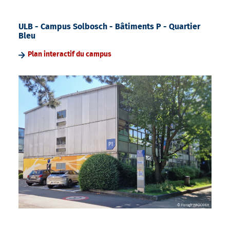
ULB - Campus Solbosch - Bâtiments P - Quartier
Bleu
Plan interactif du campus