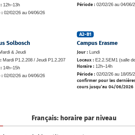
02/02/26 au 04/06/
12h–13h
Période :
:
02/02/26 au 04/06/26
 :
A2-B1
s Solbosch
Campus Erasme
ardi & Jeudi
Lundi
Jour :
Mardi P1.2.208 / Jeudi P1.2.207
E2.2.SEM1 (salle de
:
Locaux :
12h–14h
Horaire :
14h–15h
:
02/02/26 au 18/05/
Période :
02/02/26 au 04/06/26
 :
confirmer pour les dernière
cours jusqu'au 04/06/2026
Français: horaire par niveau