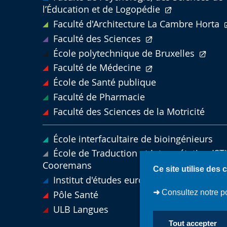
l’Éducation et de Logopédie
Faculté d'Architecture La Cambre Horta
Faculté des Sciences
École polytechnique de Bruxelles
Faculté de Médecine
École de Santé publique
Faculté de Pharmacie
Faculté des Sciences de la Motricité
École interfacultaire de bioingénieurs
École de Traduction et Interprétation ISTI
Cooremans
Ce site utilise des 
Institut d'études européennes
➜
Consultez notre po
Pôle Santé
ULB Langues
Tout accepter