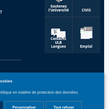
Soutenez
l'Université
CIVIS
Contacts
ULB
Langues
Emploi
 -
cookies
litique en matière de protection des données.
Personnaliser
Tout refuser