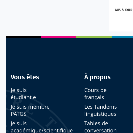
MIS À JOUR
Vous êtes
À propos
Je suis
Cours de
étudiant.e
français
Je suis membre
Les Tandems
PATGS
linguistiques
Je suis
Tables de
académique/scientifique
conversation