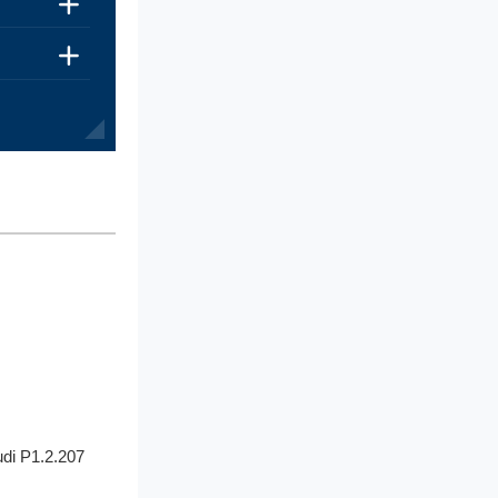
udi P1.2.207