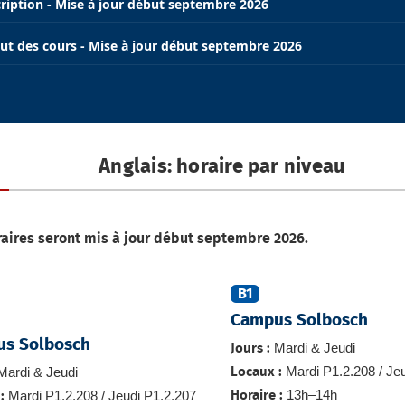
cription - Mise à jour début septembre 2026
ut des cours - Mise à jour début septembre 2026
Anglais: horaire par niveau
raires seront mis à jour début septembre 2026.
B1
Campus Solbosch
s Solbosch
Mardi & Jeudi
Jours :
Mardi P1.2.208 / Je
ardi & Jeudi
Locaux :
13h–14h
Mardi P1.2.208 / Jeudi P1.2.207
Horaire :
: