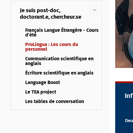
Je suis post-doc,
doctorant.e, chercheur.se
Français Langue Étrangère - Cours
d'été
ProLingua : Les cours du
personnel
Communication scientifique en
anglais
Écriture scientifique en anglais
Language Boost
Le TEA project
In
Les tables de conversation
Deu