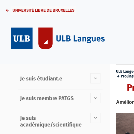
UNIVERSITÉ LIBRE DE BRUXELLES
ULB Langu
ProLing
Je suis étudiant.e
P
Je suis membre PATGS
Améliore
Je suis
académique/scientifique