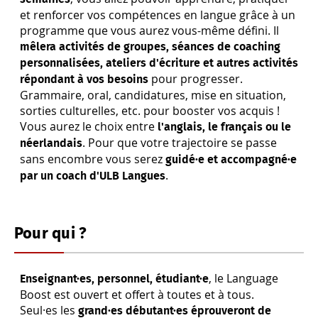
et renforcer vos compétences en langue grâce à un
programme que vous aurez vous-même défini. Il
mêlera activités
de groupes, séances de coaching
personnalisées, ateliers d'écriture et autres activités
pour progresser.
répondant à vos besoins
Grammaire, oral, candidatures, mise en situation,
sorties culturelles, etc. pour booster vos acquis !
Vous aurez le choix entre
l'anglais, le français ou le
. Pour que votre trajectoire se passe
néerlandais
sans encombre vous serez
guidé·e et accompagné·e
.
par un coach d'ULB Langues
Pour qui ?
, le Language
Enseignant·es, personnel, étudiant·e
Boost est ouvert et offert à toutes et à tous.
Seul·es les
grand·es débutant·es éprouveront de